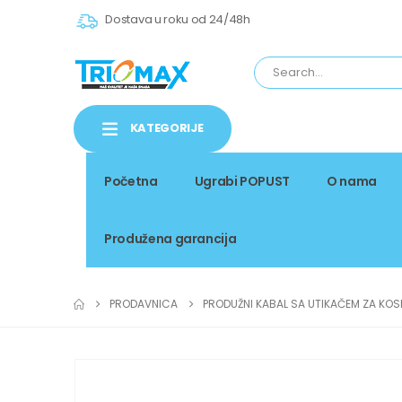
Dostava u roku od 24/48h
KATEGORIJE
Početna
Ugrabi POPUST
O nama
Produžena garancija
PRODAVNICA
PRODUŽNI KABAL SA UTIKAČEM ZA KOSI