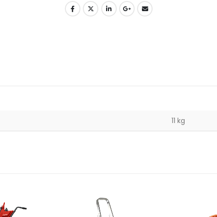
11 kg