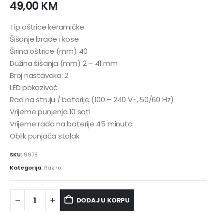
49,00
KM
Tip oštrice keramičke
Šišanje brade i kose
Širina oštrice (mm) 40
Dužina šišanja (mm) 2 – 41 mm
Broj nastavaka: 2
LED pokazivač
Rad na struju / baterije (100 – 240 V~, 50/60 Hz)
Vrijeme punjenja 10 sati
Vrijeme rada na baterije 45 minuta
Oblik punjača stalak
SKU:
9978
Kategorija:
Razno
DODAJ U KORPU