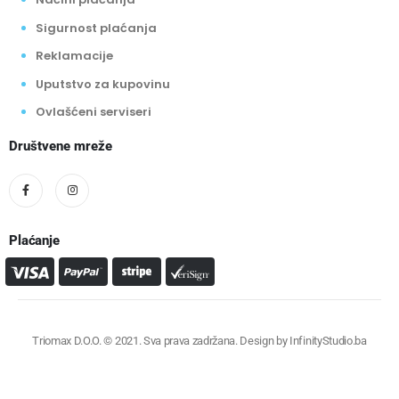
Sigurnost plaćanja
Reklamacije
Uputstvo za kupovinu
Ovlašćeni serviseri
Društvene mreže
Plaćanje
Triomax D.O.O. © 2021. Sva prava zadržana. Design by
InfinityStudio.ba