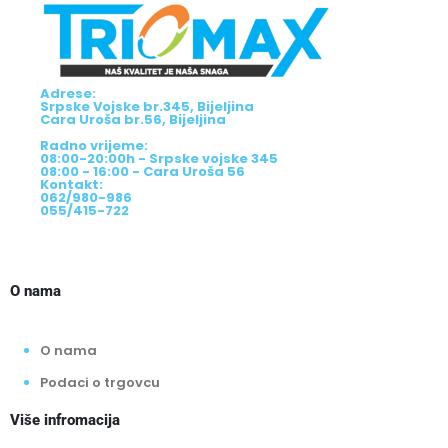
Adrese:
Srpske Vojske br.345, Bijeljina
Cara Uroša br.56, Bijeljina
Radno vrijeme:
08:00-20:00h - Srpske vojske 345
08:00 - 16:00 - Cara Uroša 56
Kontakt:
062/980-986
055/415-722
O nama
O nama
Podaci o trgovcu
Više infromacija