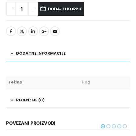
DODAJ U KORPU
DODATNE INFORMACIJE
Težina
11 kg
RECENZIJE (0)
POVEZANI PROIZVODI