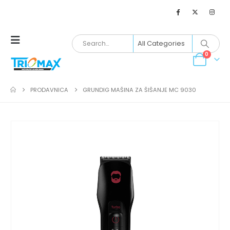
0
PRODAVNICA
GRUNDIG MAŠINA ZA ŠIŠANJE MC 9030