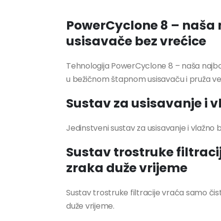
PowerCyclone 8 – naša n
usisavače bez vrećice
Tehnologija PowerCyclone 8 – naša najbol
u bežičnom štapnom usisavaču i pruža vel
Sustav za usisavanje i v
Jedinstveni sustav za usisavanje i vlažno b
Sustav trostruke filtrac
zraka duže vrijeme
Sustav trostruke filtracije vraća samo čis
duže vrijeme.