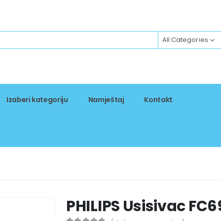
All Categories
Izaberi kategoriju
Namještaj
Kontakt
PHILIPS Usisivac FC6