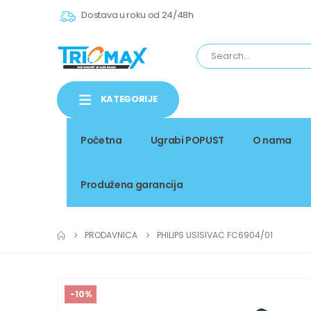
Dostava u roku od 24/48h
KATEGORIJE
Početna
Ugrabi POPUST
O nama
Produžena garancija
PRODAVNICA
PHILIPS USISIVAC FC6904/01
-10%