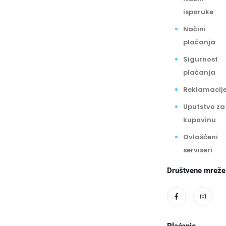
isporuke
Načini
plaćanja
Sigurnost
plaćanja
Reklamacij
Uputstvo za
kupovinu
Ovlašćeni
serviseri
Društvene mreže