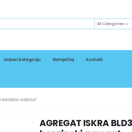
All Categories
Izaberi kategoriju
Namještaj
Kontakt
I BENZINSKI AGREGAT
AGREGAT ISKRA BLD33