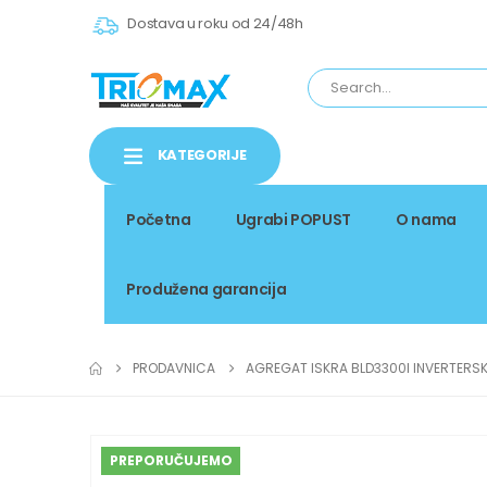
Dostava u roku od 24/48h
KATEGORIJE
Početna
Ugrabi POPUST
O nama
Produžena garancija
PRODAVNICA
AGREGAT ISKRA BLD3300I INVERTERSK
PREPORUČUJEMO