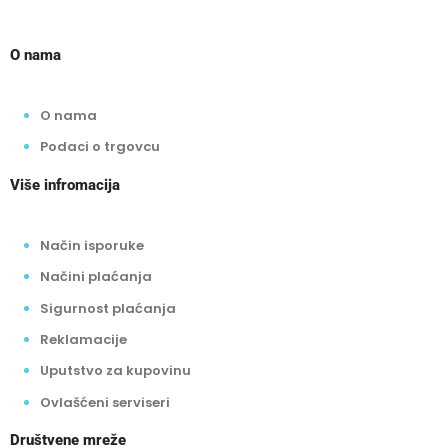
O nama
O nama
Podaci o trgovcu
Više infromacija
Način isporuke
Načini plaćanja
Sigurnost plaćanja
Reklamacije
Uputstvo za kupovinu
Ovlašćeni serviseri
Društvene mreže