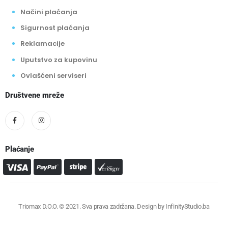
Načini plaćanja
Sigurnost plaćanja
Reklamacije
Uputstvo za kupovinu
Ovlašćeni serviseri
Društvene mreže
Plaćanje
Triomax D.O.O. © 2021. Sva prava zadržana. Design by
InfinityStudio.ba