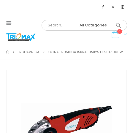
0
PRODAVNICA
KUTNA BRUSILICA ISKRA S1M125 DB5017 900W