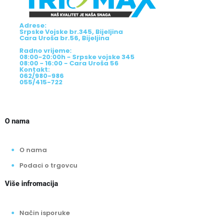
Adrese:
Srpske Vojske br.345, Bijeljina
Cara Uroša br.56, Bijeljina
Radno vrijeme:
08:00-20:00h - Srpske vojske 345
08:00 - 16:00 - Cara Uroša 56
Kontakt:
062/980-986
055/415-722
O nama
O nama
Podaci o trgovcu
Više infromacija
Način isporuke