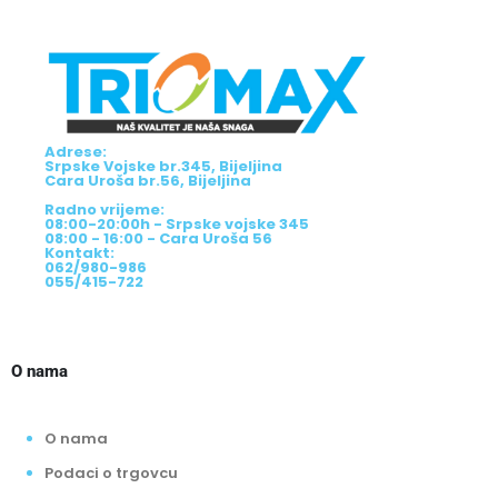
Adrese:
Srpske Vojske br.345, Bijeljina
Cara Uroša br.56, Bijeljina
Radno vrijeme:
08:00-20:00h - Srpske vojske 345
08:00 - 16:00 - Cara Uroša 56
Kontakt:
062/980-986
055/415-722
O nama
O nama
Podaci o trgovcu