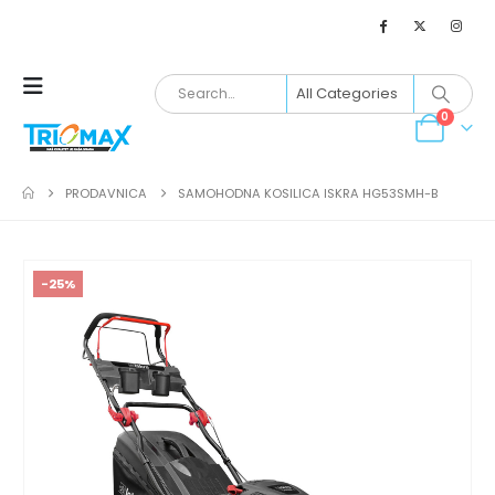
0
PRODAVNICA
SAMOHODNA KOSILICA ISKRA HG53SMH-B
-25%