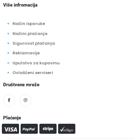
Više infromacija
Način isporuke
Načini plaćanja
Sigurnost plaćanja
Reklamacije
Uputstvo za kupovinu
Ovlašćeni serviseri
Društvene mreže
Plaćanje