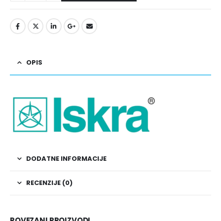
OPIS
DODATNE INFORMACIJE
RECENZIJE (0)
POVEZANI PROIZVODI