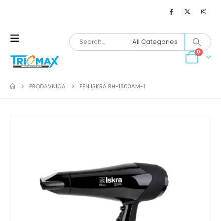
0
PRODAVNICA
FEN ISKRA RH-1803AM-1