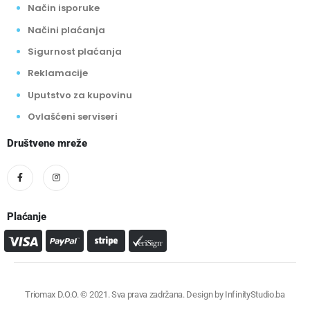
Način isporuke
Načini plaćanja
Sigurnost plaćanja
Reklamacije
Uputstvo za kupovinu
Ovlašćeni serviseri
Društvene mreže
Plaćanje
Triomax D.O.O. © 2021. Sva prava zadržana. Design by
InfinityStudio.ba