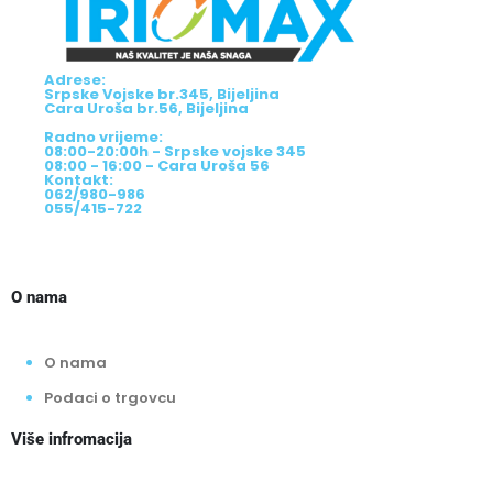
Adrese:
Srpske Vojske br.345, Bijeljina
Cara Uroša br.56, Bijeljina
Radno vrijeme:
08:00-20:00h - Srpske vojske 345
08:00 - 16:00 - Cara Uroša 56
Kontakt:
062/980-986
055/415-722
O nama
O nama
Podaci o trgovcu
Više infromacija