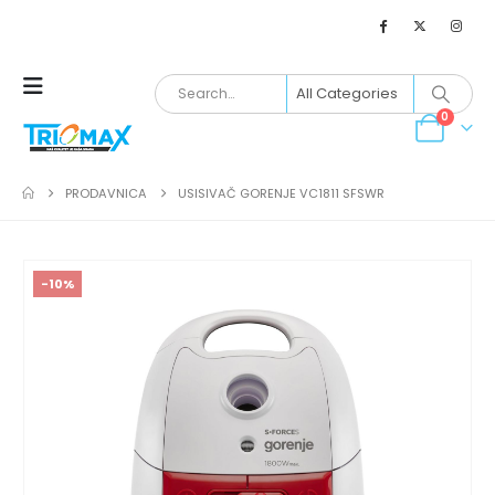
0
PRODAVNICA
USISIVAČ GORENJE VC1811 SFSWR
-10%