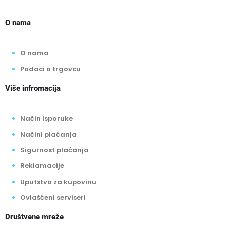
O nama
O nama
Podaci o trgovcu
Više infromacija
Način isporuke
Načini plaćanja
Sigurnost plaćanja
Reklamacije
Uputstvo za kupovinu
Ovlašćeni serviseri
Društvene mreže