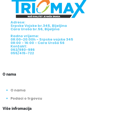
Adrese:
Srpske Vojske br.345, Bijeljina
Cara Uroša br.56, Bijeljina
Radno vrijeme:
08:00-20:00h - Srpske vojske 345
08:00 - 16:00 - Cara Uroša 56
Kontakt:
062/980-986
055/415-722
O nama
O nama
Podaci o trgovcu
Više infromacija