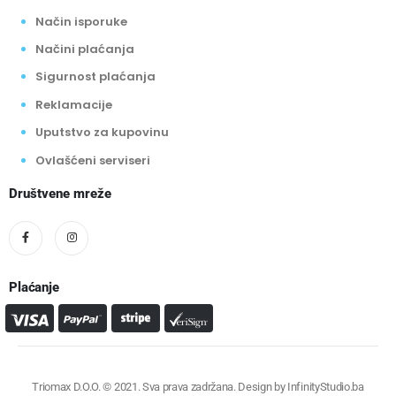
Način isporuke
Načini plaćanja
Sigurnost plaćanja
Reklamacije
Uputstvo za kupovinu
Ovlašćeni serviseri
Društvene mreže
Plaćanje
Triomax D.O.O. © 2021. Sva prava zadržana. Design by
InfinityStudio.ba