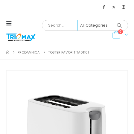
0
PRODAVNICA
TOSTER FAVORIT TA01101