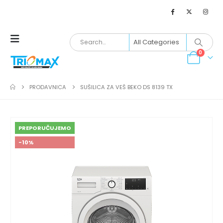
0
PRODAVNICA
SUŠILICA ZA VEŠ BEKO DS 8139 TX
PREPORUČUJEMO
-10%