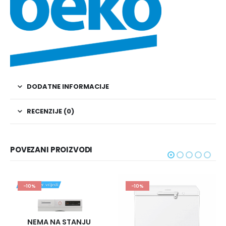
DODATNE INFORMACIJE
RECENZIJE (0)
POVEZANI PROIZVODI
-10%
-15%
 NA STANJU