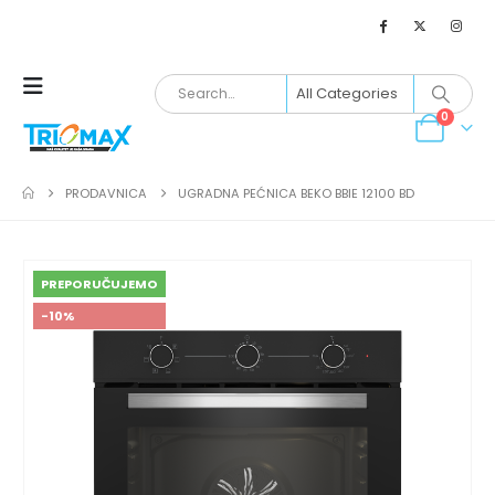
0
PRODAVNICA
UGRADNA PEĆNICA BEKO BBIE 12100 BD
PREPORUČUJEMO
-10%