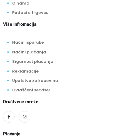
O nama
Podaci o trgovcu
Više infromacija
Način isporuke
Načini plaćanja
Sigurnost plaćanja
Reklamacije
Uputstvo za kupovinu
Ovlašćeni serviseri
Društvene mreže
Plaćanje