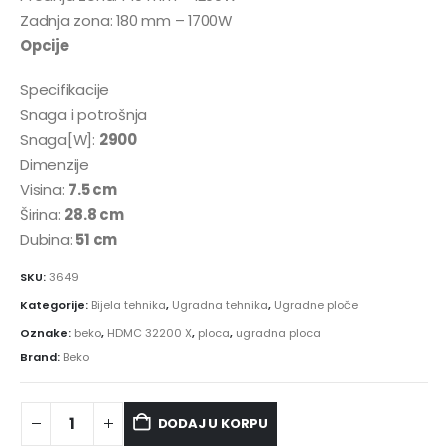
Zadnja zona: 180 mm – 1700W
Opcije
Specifikacije
Snaga i potrošnja
Snaga[W]:
2900
Dimenzije
Visina:
7.5 cm
Širina:
28.8 cm
Dubina:
51 cm
SKU:
3649
Kategorije:
Bijela tehnika
,
Ugradna tehnika
,
Ugradne ploče
Oznake:
beko
,
HDMC 32200 X
,
ploca
,
ugradna ploca
Brand:
Beko
DODAJ U KORPU