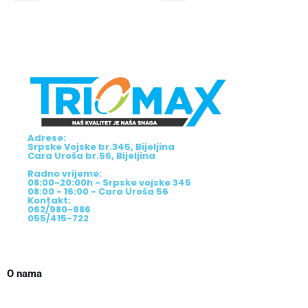
Adrese:
Srpske Vojske br.345, Bijeljina
Cara Uroša br.56, Bijeljina
Radno vrijeme:
08:00-20:00h - Srpske vojske 345
08:00 - 16:00 - Cara Uroša 56
Kontakt:
062/980-986
055/415-722
O nama