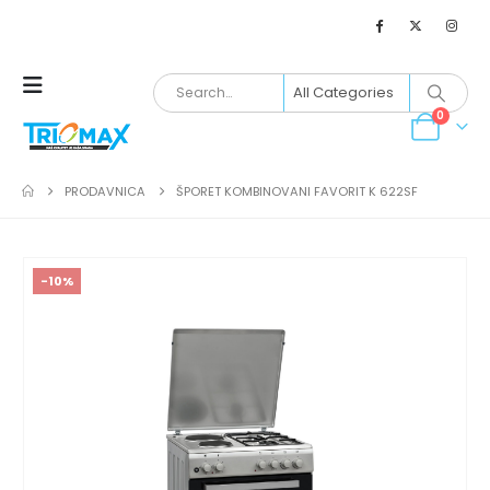
0
PRODAVNICA
ŠPORET KOMBINOVANI FAVORIT K 622SF
-10%