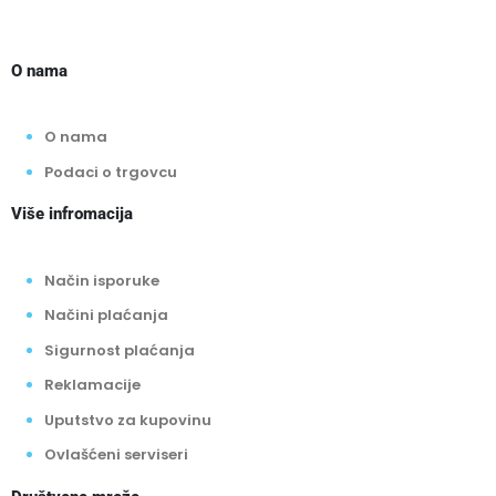
O nama
O nama
Podaci o trgovcu
Više infromacija
Način isporuke
Načini plaćanja
Sigurnost plaćanja
Reklamacije
Uputstvo za kupovinu
Ovlašćeni serviseri