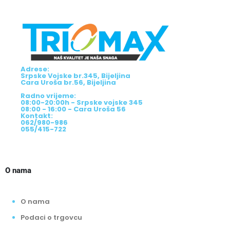
Adrese:
Srpske Vojske br.345, Bijeljina
Cara Uroša br.56, Bijeljina
Radno vrijeme:
08:00-20:00h - Srpske vojske 345
08:00 - 16:00 - Cara Uroša 56
Kontakt:
062/980-986
055/415-722
O nama
O nama
Podaci o trgovcu