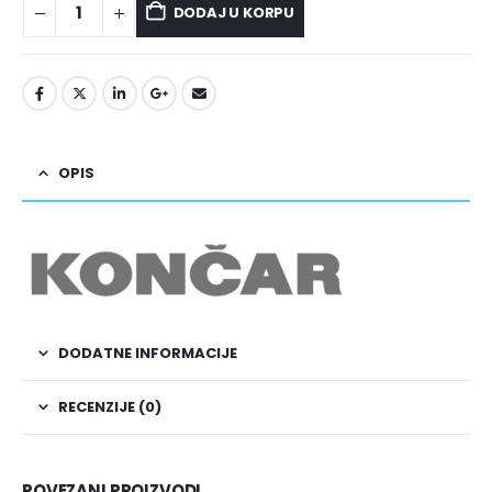
DODAJ U KORPU
OPIS
DODATNE INFORMACIJE
RECENZIJE (0)
POVEZANI PROIZVODI