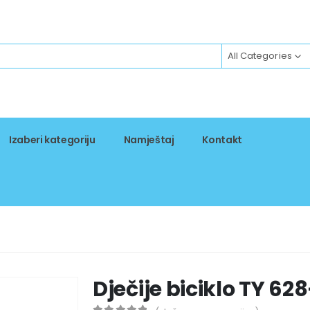
All Categories
Izaberi kategoriju
Namještaj
Kontakt
Dječije biciklo TY 62