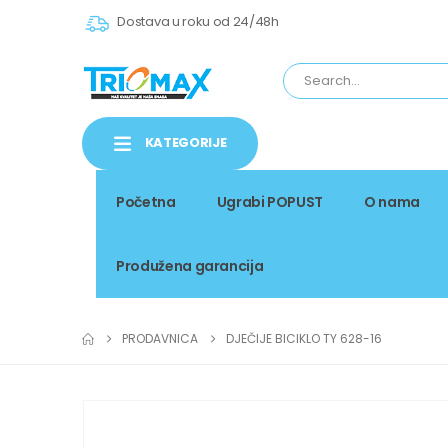
Dostava u roku od 24/48h
KATEGORIJE
Početna
Ugrabi POPUST
O nama
Produžena garancija
PRODAVNICA
DJEČIJE BICIKLO TY 628-16