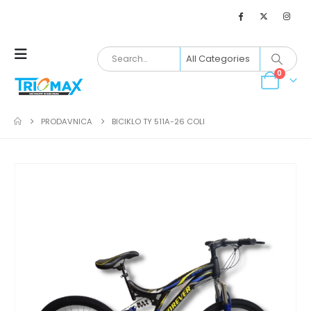
0
PRODAVNICA
BICIKLO TY 511A-26 COLI