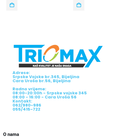
Adrese:
Srpske Vojske br.345, Bijeljina
Cara Uroša br.56, Bijeljina
Radno vrijeme:
08:00-20:00h - Srpske vojske 345
08:00 - 16:00 - Cara Uroša 56
Kontakt:
062/980-986
055/415-722
O nama