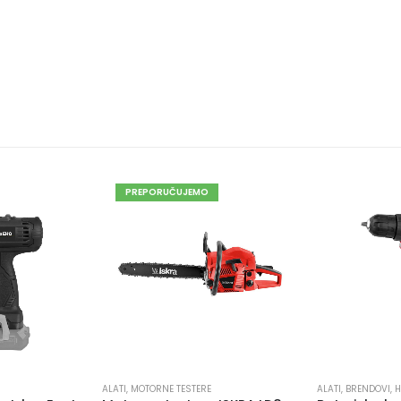
PREPORUČUJEMO
ALATI
,
MOTORNE TESTERE
ALATI
,
BRENDOVI
,
H