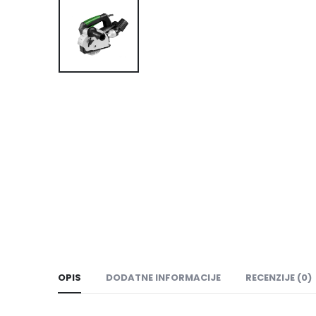
OPIS
DODATNE INFORMACIJE
RECENZIJE (0)