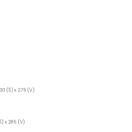
30 (Š) x 275 (V)
Š) x 285 (V)