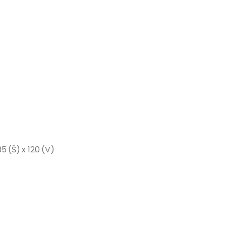
5 (Š) x 120 (V)