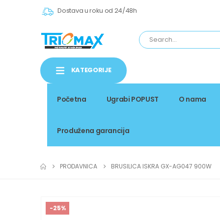
Dostava u roku od 24/48h
KATEGORIJE
Početna
Ugrabi POPUST
O nama
Produžena garancija
PRODAVNICA
BRUSILICA ISKRA GX-AG047 900W
-25%