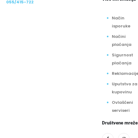
055/415-722
Način
isporuke
Načini
plaćanja
Sigurnost
plaćanja
Reklamacij
Uputstvo za
kupovinu
Ovlašćeni
serviseri
Društvene mreže