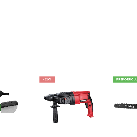
-25%
PREPORUČUJEMO