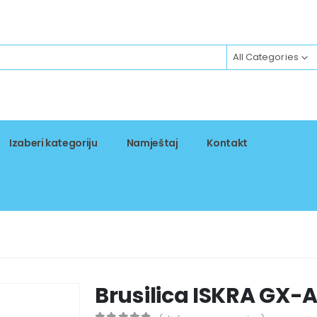
All Categories
Izaberi kategoriju
Namještaj
Kontakt
Brusilica ISKRA GX