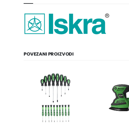
POVEZANI PROIZVODI