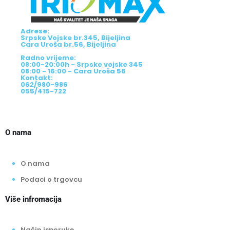
Adrese:
Srpske Vojske br.345, Bijeljina
Cara Uroša br.56, Bijeljina
Radno vrijeme:
08:00-20:00h - Srpske vojske 345
08:00 - 16:00 - Cara Uroša 56
Kontakt:
062/980-986
055/415-722
O nama
O nama
Podaci o trgovcu
Više infromacija
Način isporuke