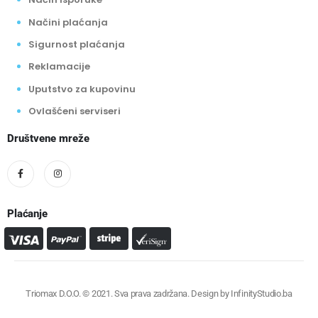
Načini plaćanja
Sigurnost plaćanja
Reklamacije
Uputstvo za kupovinu
Ovlašćeni serviseri
Društvene mreže
Plaćanje
Triomax D.O.O. © 2021. Sva prava zadržana. Design by
InfinityStudio.ba