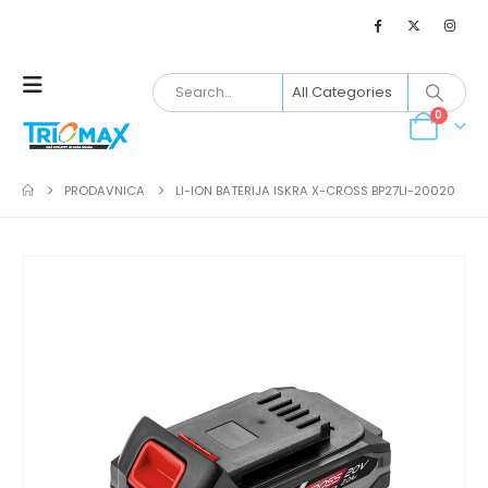
0
PRODAVNICA
LI-ION BATERIJA ISKRA X-CROSS BP27LI-20020