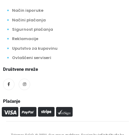
Način isporuke
Načini plaćanja
Sigurnost plaćanja
Reklamacije
Uputstvo za kupovinu
Ovlašćeni serviseri
Društvene mreže
Plaćanje