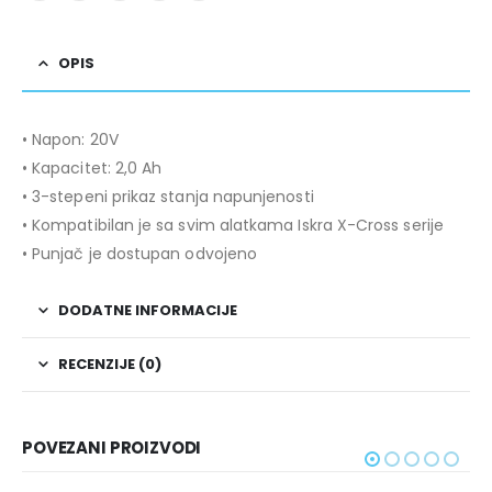
OPIS
• Napon: 20V
• Kapacitet: 2,0 Ah
• 3-stepeni prikaz stanja napunjenosti
• Kompatibilan je sa svim alatkama Iskra X-Cross serije
• Punjač je dostupan odvojeno
DODATNE INFORMACIJE
RECENZIJE (0)
POVEZANI PROIZVODI