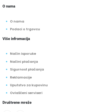
O nama
O nama
Podaci o trgovcu
Više infromacija
Način isporuke
Načini plaćanja
Sigurnost plaćanja
Reklamacije
Uputstvo za kupovinu
Ovlašćeni serviseri
Društvene mreže