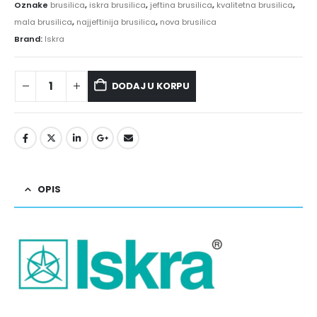
Oznake
brusilica
,
iskra brusilica
,
jeftina brusilica
,
kvalitetna brusilica
,
mala brusilica
,
najjeftinija brusilica
,
nova brusilica
Brand:
Iskra
DODAJ U KORPU
OPIS