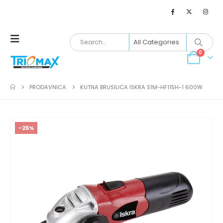
0
PRODAVNICA
KUTNA BRUSILICA ISKRA S1M-HF115H-1 600W
-25%