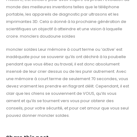
monde des meilleures inventions telles que le téléphone
portable, les appareils de diagnostic par ultrasons et les
imprimantes 3D. Cela a donné à la prochaine génération de
scientifiques un objectif à atteindre et une vision à laquelle
croire. monclers doudoune soldes
moncler soldes Leur mémoire à court terme ou ‘active’ est
inadéquate pour se souvenir qu’ils ont déchiré à la poubelle
pendant que vous étiez au travail, il est donc absolument
insensé de leur crier dessus ou de les punir autrement. Avec
une mémoire à court terme de seulement 70 secondes, vous
devez vraiment les prendre en flagrant délit. Cependant, il est
clair que les chiens se souviennent de VOUS, qu’ils vous
aiment et qu’ils se tournent vers vous pour obtenir des
conseils, pour votre sécurité, et pour cet amour que vous seul
pouvez donner moncler soldes.