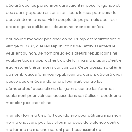
déclaré que les personnes qui avaient imposé l’urgence et
ceux qui s’y opposaient unissent leurs forces pour saisir le
pouvoir de ne pas servir le peuple du pays, mais pour leur
propre gains politiques.. doudoune moncler enfant
doudoune moncler pas cher chine Trump est maintenant le
visage du GOP, que les républicains de l’établissement le
veuillent ou non. De nombreux législateurs républicains ne
voulaient pas s’approcher trop de lui, mais la plupart d’entre
eux restaient néanmoins convaincus. Cette position a aliéné
de nombreuses femmes républicaines, qui ont déclaré avoir
passé des années à défendre leur parti contre les
démocrates ‘ accusations de ‘guerre contre les femmes’
seulement pour voir ces accusations se réaliser.. doudoune
moncler pas cher chine
moncler femme Un effort coordonné pour détruire mon nom
ne me chassera pas. Les viles menaces de violence contre
ma famille ne me chasseront pas. L’assassinat de