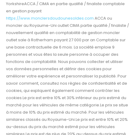
YorkshireACCA / CIMA en partie qualifié / finaliste comptable
en gestion payant
https://www.monclersdoudounesoldes.com
ACCA ou
moncler au Royaume-Uni outlet CIMA partie qualifié / finaliste /
nouvellement qualifié en comptabilité de gestion moncler
outlet sale à Rotherham payant 27 000 par an Comptable sur
une base contractuelle de 6 mois. La société emploie 9
personnes et vous êtes la seule personne à occuper des
fonctions de comptabilité. Nous pouvons collecter et utiliser
vos données personnelles et définir des cookies pour
améliorer votre expérience et personnaliser la publicité. Pour
savoir comment, consultez nos règles de confidentialité et de
cookies, qui expliquent également comment contrôler les
cookies.Le prix est entre 10% et 30% inférieur au prix estimé du
marché pour les véhicules de même catégorie.Le prix se situe
à moins de 10% du prix estimé du marché. Pour les véhicules
similaires classés au Royaume-Uni.Le prix est entre 10% et 20%
au-dessus du prix du marché estimé pour les véhicules
similaires.Le prix est de plus de 20% au-dessus du prix estimé