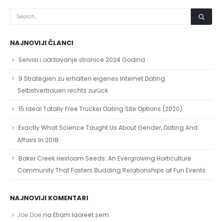
NAJNOVIJI ČLANCI
Servisi i održavanje stranice 2024 Godina
9 Strategien zu erhalten eigenes Internet Dating
Selbstvertrauen rechts zurück
15 Ideal Totally Free Trucker Dating Site Options (2020)
Exactly What Science Taught Us About Gender, Dating And
Affairs In 2018
Baker Creek Heirloom Seeds: An Evergrowing Horticulture
Community That Fosters Budding Relationships at Fun Events
NAJNOVIJI KOMENTARI
Joe Doe
na
Etiam laoreet sem