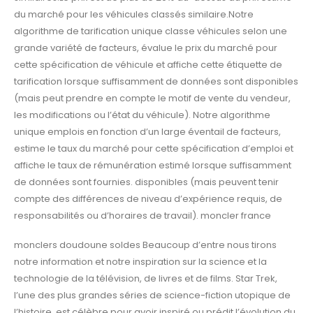
du marché pour les véhicules classés similaire.Notre
algorithme de tarification unique classe véhicules selon une
grande variété de facteurs, évalue le prix du marché pour
cette spécification de véhicule et affiche cette étiquette de
tarification lorsque suffisamment de données sont disponibles
(mais peut prendre en compte le motif de vente du vendeur,
les modifications ou l’état du véhicule). Notre algorithme
unique emplois en fonction d’un large éventail de facteurs,
estime le taux du marché pour cette spécification d’emploi et
affiche le taux de rémunération estimé lorsque suffisamment
de données sont fournies. disponibles (mais peuvent tenir
compte des différences de niveau d’expérience requis, de
responsabilités ou d’horaires de travail). moncler france
monclers doudoune soldes Beaucoup d’entre nous tirons
notre information et notre inspiration sur la science et la
technologie de la télévision, de livres et de films. Star Trek,
l’une des plus grandes séries de science-fiction utopique de
l’histoire, est célèbre pour avoir inspiré ou prédit l’évolution du