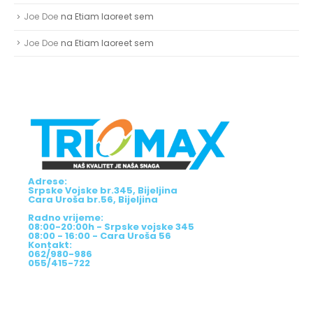
Joe Doe
na
Etiam laoreet sem
Joe Doe
na
Etiam laoreet sem
Adrese:
Srpske Vojske br.345, Bijeljina
Cara Uroša br.56, Bijeljina
Radno vrijeme:
08:00-20:00h - Srpske vojske 345
08:00 - 16:00 - Cara Uroša 56
Kontakt:
062/980-986
055/415-722