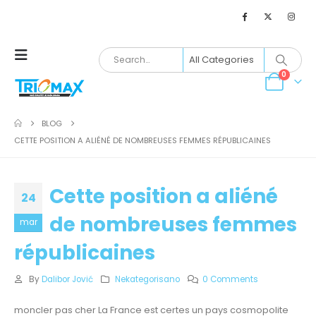
0
BLOG
CETTE POSITION A ALIÉNÉ DE NOMBREUSES FEMMES RÉPUBLICAINES
Cette position a aliéné
24
de nombreuses femmes
mar
républicaines
By
Dalibor Jović
Nekategorisano
0 Comments
moncler pas cher La France est certes un pays cosmopolite