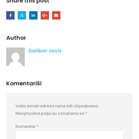
Share this post
Author
Dalibor Jović
Komentariši
Vaša email adresa neće biti objavljivana.
Neophodna polja su označena sa
*
Komentar
*