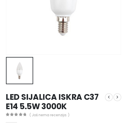
LED SIJALICA ISKRA C37
E14 5.5W 3000K
( Još nema recenzija. )
0
out of 5