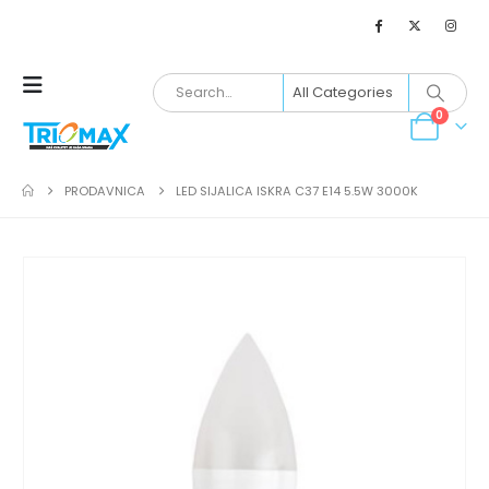
0
PRODAVNICA
LED SIJALICA ISKRA C37 E14 5.5W 3000K