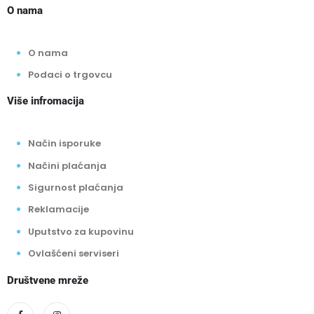
O nama
O nama
Podaci o trgovcu
Više infromacija
Način isporuke
Načini plaćanja
Sigurnost plaćanja
Reklamacije
Uputstvo za kupovinu
Ovlašćeni serviseri
Društvene mreže