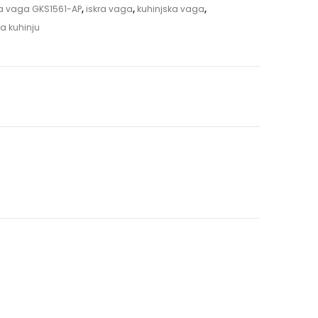
ka vaga GKS1561-AP
,
iskra vaga
,
kuhinjska vaga
,
a kuhinju