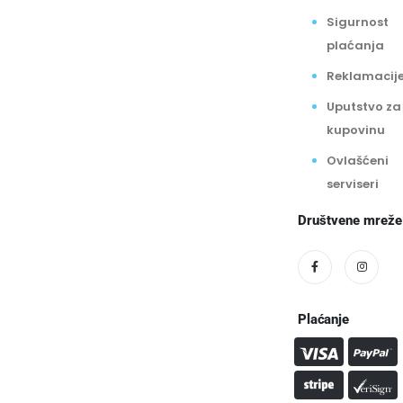
Sigurnost
plaćanja
Reklamacij
Uputstvo za
kupovinu
Ovlašćeni
serviseri
Društvene mreže
Plaćanje