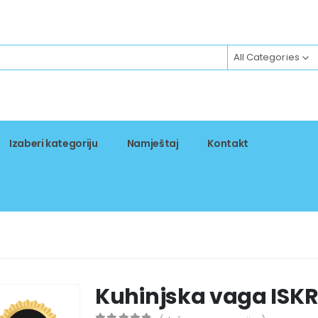
All Categories
Izaberi kategoriju
Namještaj
Kontakt
Kuhinjska vaga ISK