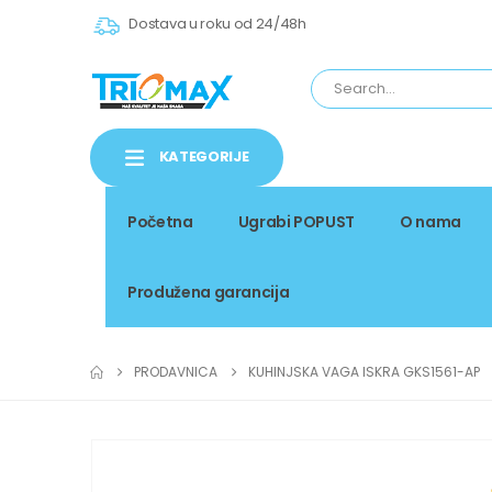
Dostava u roku od 24/48h
KATEGORIJE
Početna
Ugrabi POPUST
O nama
Produžena garancija
PRODAVNICA
KUHINJSKA VAGA ISKRA GKS1561-AP