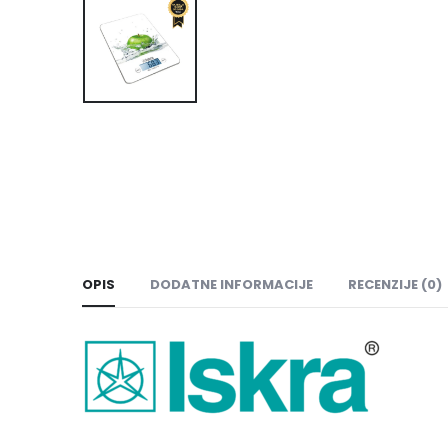
OPIS
DODATNE INFORMACIJE
RECENZIJE (0)