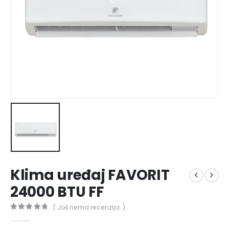
Klima uređaj FAVORIT
24000 BTU FF
( Još nema recenzija. )
0
out of 5