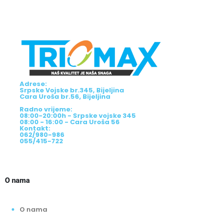
Adrese:
Srpske Vojske br.345, Bijeljina
Cara Uroša br.56, Bijeljina
Radno vrijeme:
08:00-20:00h - Srpske vojske 345
08:00 - 16:00 - Cara Uroša 56
Kontakt:
062/980-986
055/415-722
O nama
O nama