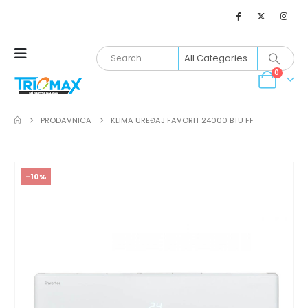
0
PRODAVNICA
KLIMA UREĐAJ FAVORIT 24000 BTU FF
-10%