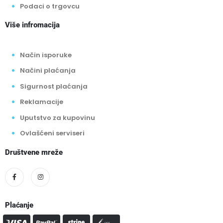
Podaci o trgovcu
Više infromacija
Način isporuke
Načini plaćanja
Sigurnost plaćanja
Reklamacije
Uputstvo za kupovinu
Ovlašćeni serviseri
Društvene mreže
Plaćanje