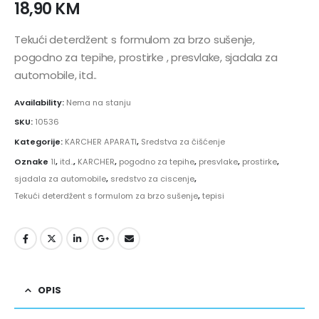
18,90
KM
Tekući deterdžent s formulom za brzo sušenje,
pogodno za tepihe, prostirke , presvlake, sjadala za
automobile, itd..
Availability:
Nema na stanju
SKU:
10536
Kategorije:
KARCHER APARATI
,
Sredstva za čišćenje
Oznake
1l
,
itd..
,
KARCHER
,
pogodno za tepihe
,
presvlake
,
prostirke
,
sjadala za automobile
,
sredstvo za ciscenje
,
Tekući deterdžent s formulom za brzo sušenje
,
tepisi
OPIS