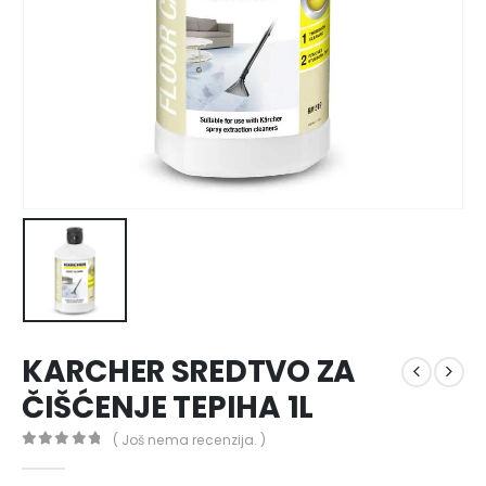
KARCHER SREDTVO ZA
ČIŠĆENJE TEPIHA 1L
( Još nema recenzija. )
0
out of 5