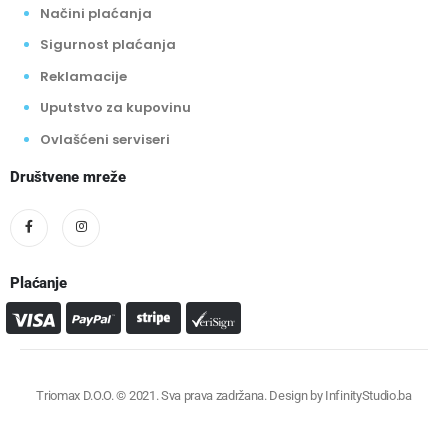
Načini plaćanja
Sigurnost plaćanja
Reklamacije
Uputstvo za kupovinu
Ovlašćeni serviseri
Društvene mreže
Plaćanje
Triomax D.O.O. © 2021. Sva prava zadržana. Design by
InfinityStudio.ba