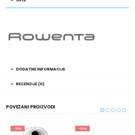
OPIS
DODATNE INFORMACIJE
RECENZIJE (0)
POVEZANI PROIZVODI
-10%
-25%