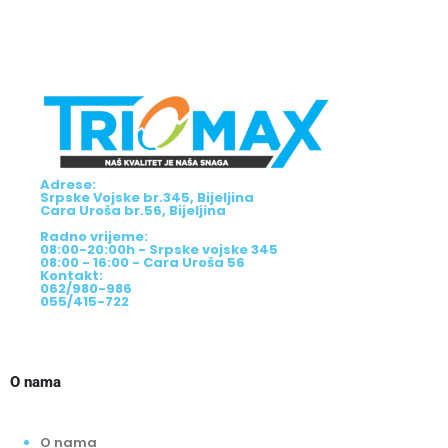
Adrese:
Srpske Vojske br.345, Bijeljina
Cara Uroša br.56, Bijeljina
Radno vrijeme:
08:00-20:00h - Srpske vojske 345
08:00 - 16:00 - Cara Uroša 56
Kontakt:
062/980-986
055/415-722
O nama
O nama