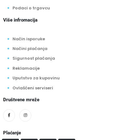
Podaci o trgovcu
Više infromacija
Način isporuke
Načini plaćanja
Sigurnost plaćanja
Reklamacije
Uputstvo za kupovinu
Ovlašćeni serviseri
Društvene mreže
Plaćanje