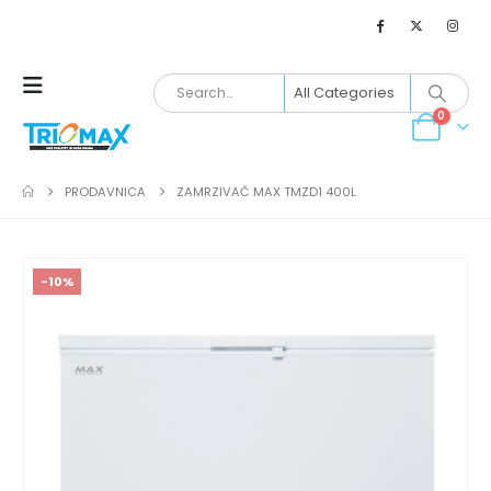
0
PRODAVNICA
ZAMRZIVAČ MAX TMZD1 400L
-10%