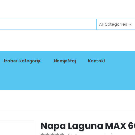
All Categories
Izaberi kategoriju
Namještaj
Kontakt
Napa Laguna MAX 6