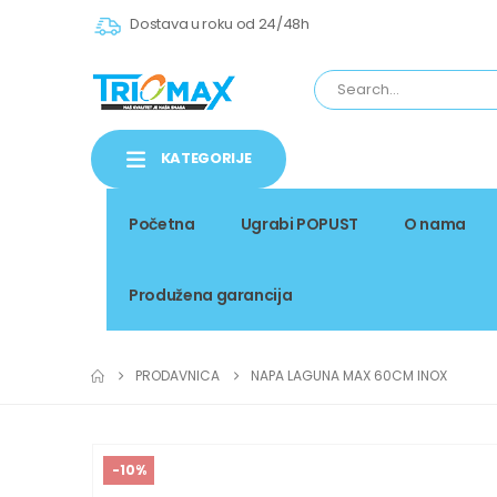
Dostava u roku od 24/48h
KATEGORIJE
Početna
Ugrabi POPUST
O nama
Produžena garancija
PRODAVNICA
NAPA LAGUNA MAX 60CM INOX
-10%