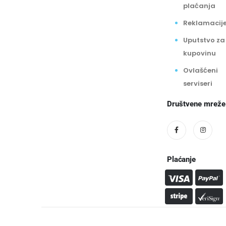
plaćanja
Reklamacij
Uputstvo za
kupovinu
Ovlašćeni
serviseri
Društvene mreže
Plaćanje