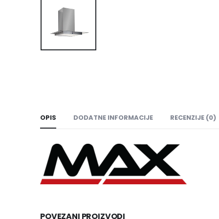
OPIS
DODATNE INFORMACIJE
RECENZIJE (0)
POVEZANI PROIZVODI