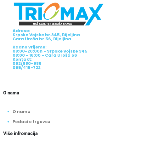
Adrese:
Srpske Vojske br.345, Bijeljina
Cara Uroša br.56, Bijeljina
Radno vrijeme:
08:00-20:00h - Srpske vojske 345
08:00 - 16:00 - Cara Uroša 56
Kontakt:
062/980-986
055/415-722
O nama
O nama
Podaci o trgovcu
Više infromacija