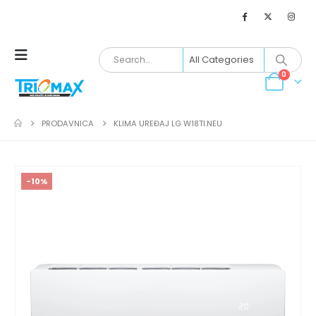
0
PRODAVNICA
KLIMA UREĐAJ LG W18TI.NEU
-10%