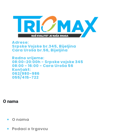
Adrese:
Srpske Vojske br.345, Bijeljina
Cara Uroša br.56, Bijeljina
Radno vrijeme:
08:00-20:00h - Srpske vojske 345
08:00 - 16:00 - Cara Uroša 56
Kontakt:
062/980-986
055/415-722
O nama
O nama
Podaci o trgovcu