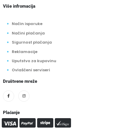
Više infromacija
Način isporuke
Načini plaćanja
Sigurnost plaćanja
Reklamacije
Uputstvo za kupovinu
Ovlašćeni serviseri
Društvene mreže
Plaćanje