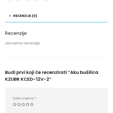
RECENZIJE (0)
Recenzije
Još nema recenzija.
Budi prvi koji će recenzirati “Aku bušilica
KZUBR KCED-12V-2”
Vaša ocjena
*