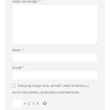
Vaša recenzija:
*
Naziv
*
Email
*
Sačuvaj moje ime, email i web stranicu u
ovom browseru za buduće komentare.
+
2
=
11