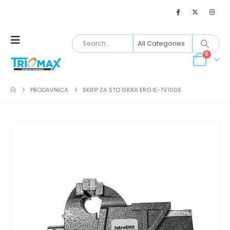
0
PRODAVNICA
SKRIP ZA STO ISKRA ERO IE-TV100S