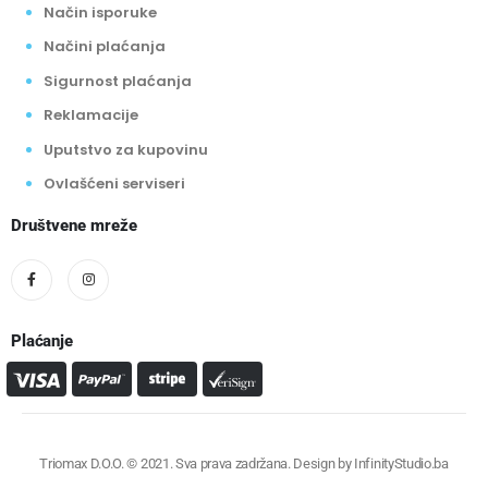
Način isporuke
Načini plaćanja
Sigurnost plaćanja
Reklamacije
Uputstvo za kupovinu
Ovlašćeni serviseri
Društvene mreže
Plaćanje
Triomax D.O.O. © 2021. Sva prava zadržana. Design by
InfinityStudio.ba