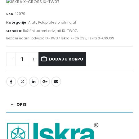
SKU:
12979
Kategorije:
Alati
,
Poluprofesionalni alat
Oznake:
Bežični udarni odvijač IX-TW07
,
Bežični udarni odvijač IX-TW07 Iskra X-CROSS
,
Iskra X-CROSS
DODAJ U KORPU
OPIS