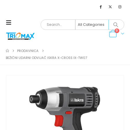
0
PRODAVNICA
BEŽIČNI UDARNI ODVIJAČ ISKRA X-CROSS IX-TW07