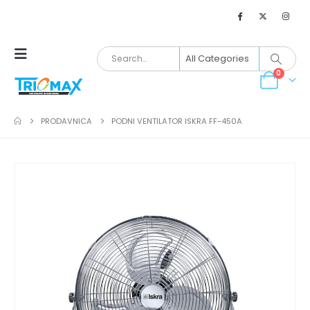
0
PRODAVNICA
PODNI VENTILATOR ISKRA FF-450A