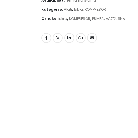
Availability:
Nema na stanju
Kategorije:
Alati
,
Iskra
,
KOMPRESOR
Oznake:
iskra
,
KOMPRESOR
,
PUMPA
,
VAZDUSNA