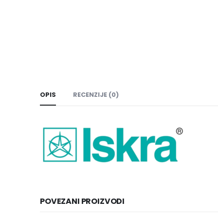
OPIS
RECENZIJE (0)
POVEZANI PROIZVODI