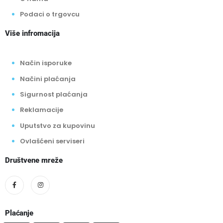
Podaci o trgovcu
Više infromacija
Način isporuke
Načini plaćanja
Sigurnost plaćanja
Reklamacije
Uputstvo za kupovinu
Ovlašćeni serviseri
Društvene mreže
Plaćanje