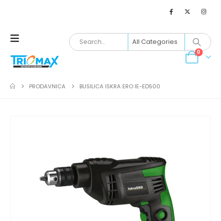
0
PRODAVNICA
BUSILICA ISKRA ERO IE-ED500