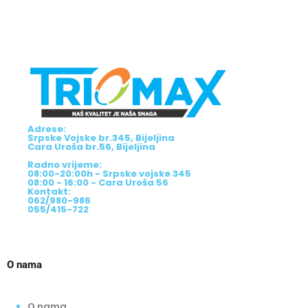
Adrese:
Srpske Vojske br.345, Bijeljina
Cara Uroša br.56, Bijeljina
Radno vrijeme:
08:00-20:00h - Srpske vojske 345
08:00 - 16:00 - Cara Uroša 56
Kontakt:
062/980-986
055/415-722
O nama
O nama