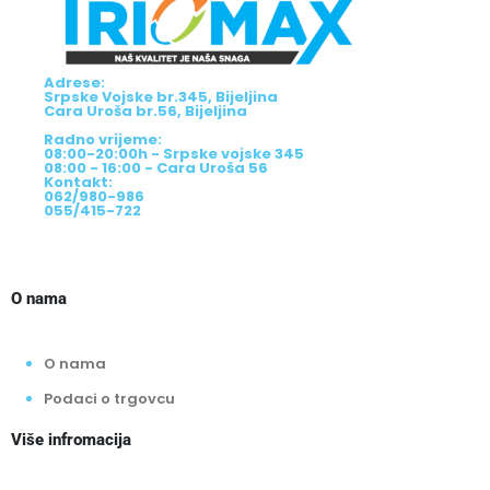
Adrese:
Srpske Vojske br.345, Bijeljina
Cara Uroša br.56, Bijeljina
Radno vrijeme:
08:00-20:00h - Srpske vojske 345
08:00 - 16:00 - Cara Uroša 56
Kontakt:
062/980-986
055/415-722
O nama
O nama
Podaci o trgovcu
Više infromacija