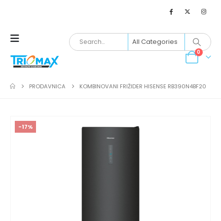
0
PRODAVNICA
KOMBINOVANI FRIŽIDER HISENSE RB390N4BF20
-17%