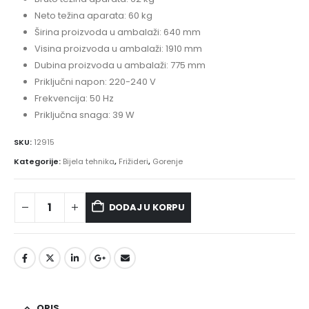
Neto težina aparata: 60 kg
Širina proizvoda u ambalaži: 640 mm
Visina proizvoda u ambalaži: 1910 mm
Dubina proizvoda u ambalaži: 775 mm
Priključni napon: 220-240 V
Frekvencija: 50 Hz
Priključna snaga: 39 W
SKU:
12915
Kategorije:
Bijela tehnika
,
Frižideri
,
Gorenje
DODAJ U KORPU
OPIS