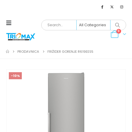
0
PRODAVNICA
FRIŽIDER GORENJE R619EES5
-10%