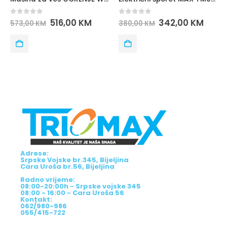
0
out of 5
0
out of 5
516,00
KM
342,00
KM
573,00
KM
380,00
KM
Adrese:
Srpske Vojske br.345, Bijeljina
Cara Uroša br.56, Bijeljina
Radno vrijeme:
08:00-20:00h - Srpske vojske 345
08:00 - 16:00 - Cara Uroša 56
Kontakt:
062/980-986
055/415-722