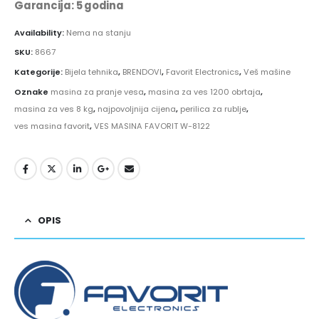
Garancija: 5 godina
Availability:
Nema na stanju
SKU:
8667
Kategorije:
Bijela tehnika
,
BRENDOVI
,
Favorit Electronics
,
Veš mašine
Oznake
masina za pranje vesa
,
masina za ves 1200 obrtaja
,
masina za ves 8 kg
,
najpovoljnija cijena
,
perilica za rublje
,
ves masina favorit
,
VES MASINA FAVORIT W-8122
OPIS