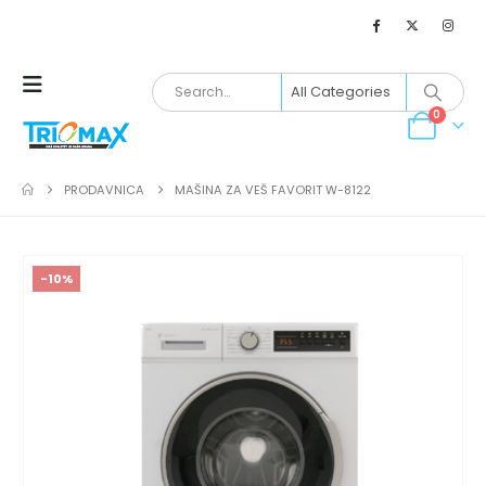
0
PRODAVNICA
MAŠINA ZA VEŠ FAVORIT W-8122
-10%