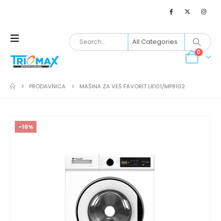
0
PRODAVNICA
MAŠINA ZA VEŠ FAVORIT L8101/MP8102
-10%