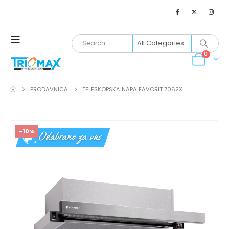
0
PRODAVNICA
TELESKOPSKA NAPA FAVORIT 7062X
-10%