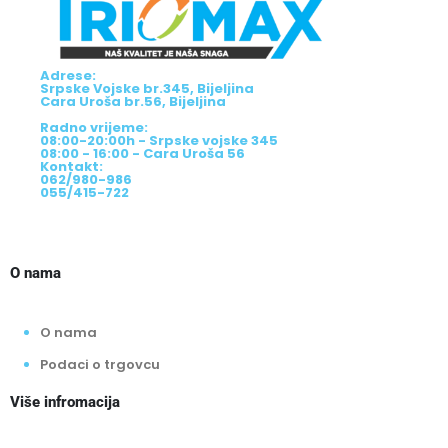
Adrese:
Srpske Vojske br.345, Bijeljina
Cara Uroša br.56, Bijeljina
Radno vrijeme:
08:00-20:00h - Srpske vojske 345
08:00 - 16:00 - Cara Uroša 56
Kontakt:
062/980-986
055/415-722
O nama
O nama
Podaci o trgovcu
Više infromacija