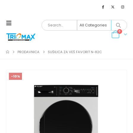
0
PRODAVNICA
SUŠILICA ZA VEŠ FAVORIT N-82C
-10%