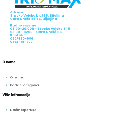
Adrese:
Srpske Vojske br.345, Bijeljina
Cara Uroša br.56, Bijeljina
Radno vrijeme:
08:00-20:00h - Srpske vojske 345
08:00 - 16:00 - Cara Uroša 56
Kontakt:
062/980-986
055/415-722
O nama
O nama
Podaci o trgovcu
Više infromacija
Način isporuke