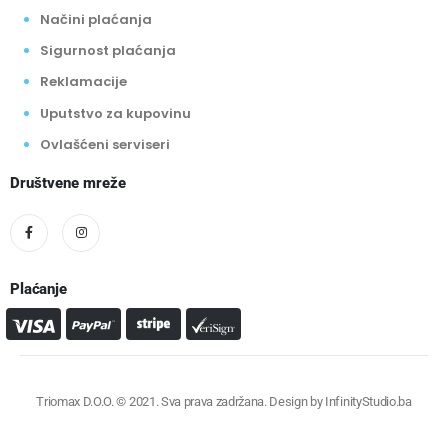
Načini plaćanja
Sigurnost plaćanja
Reklamacije
Uputstvo za kupovinu
Ovlašćeni serviseri
Društvene mreže
Plaćanje
Triomax D.O.O. © 2021. Sva prava zadržana. Design by
InfinityStudio.ba