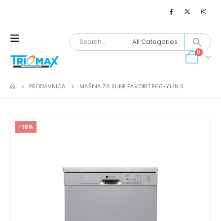
0
PRODAVNICA
MAŠINA ZA SUĐE FAVORIT F60-Y14N S
-10%