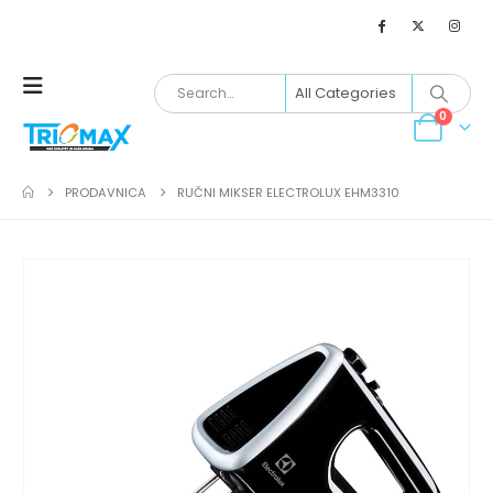
0
PRODAVNICA
RUČNI MIKSER ELECTROLUX EHM3310