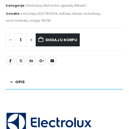
Kategorije:
Electrolux
,
Mali kućni aparati
,
Mikseri
Oznake
crna boja
,
ELECTROLUX
,
mikser
,
mkseri za kuhinju
,
rucni mukseri
,
snaga 450W
DODAJ U KORPU
OPIS