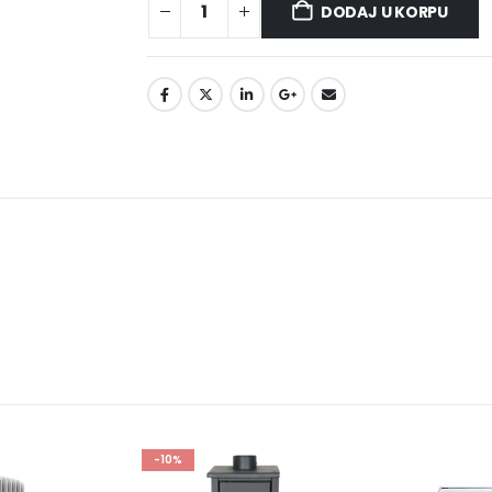
DODAJ U KORPU
%