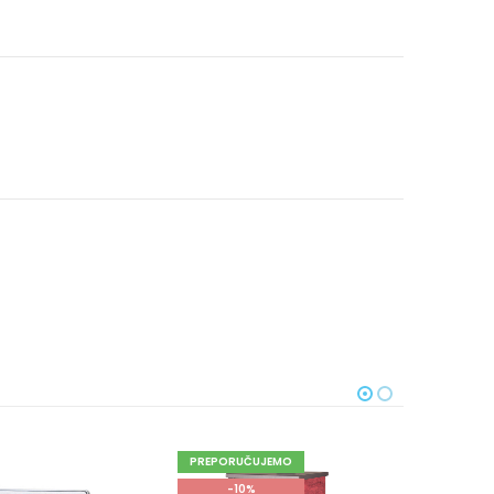
PREPORUČUJEMO
-10%