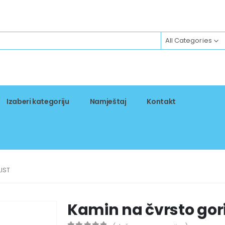
All Categories
Izaberi kategoriju
Namještaj
Kontakt
IST
Kamin na čvrsto gor