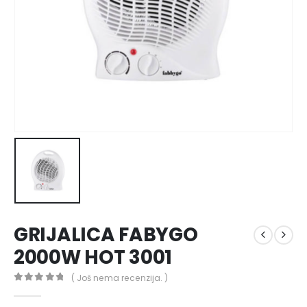
GRIJALICA FABYGO
2000W HOT 3001
( Još nema recenzija. )
0
out of 5