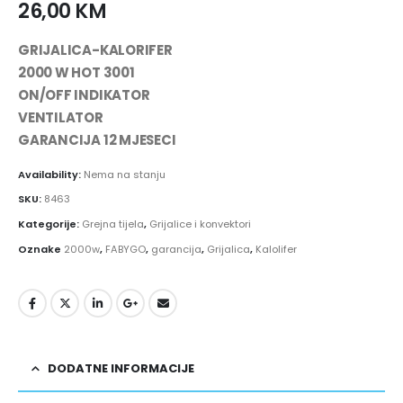
26,00
KM
GRIJALICA-KALORIFER
2000 W HOT 3001
ON/OFF INDIKATOR
VENTILATOR
GARANCIJA 12 MJESECI
Availability:
Nema na stanju
SKU:
8463
Kategorije:
Grejna tijela
,
Grijalice i konvektori
Oznake
2000w
,
FABYGO
,
garancija
,
Grijalica
,
Kalolifer
DODATNE INFORMACIJE