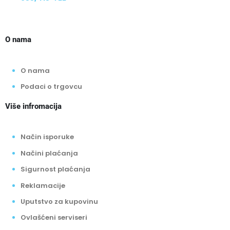
O nama
O nama
Podaci o trgovcu
Više infromacija
Način isporuke
Načini plaćanja
Sigurnost plaćanja
Reklamacije
Uputstvo za kupovinu
Ovlašćeni serviseri